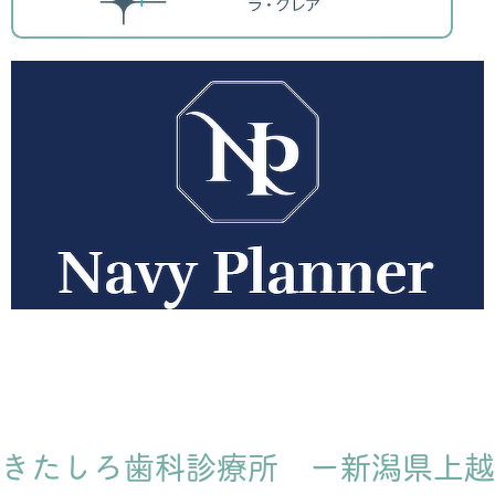
きたしろ歯科診療所 ー新潟県上越