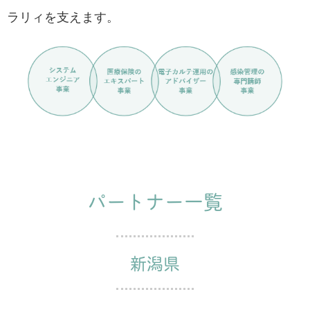
ラリィを支えます。
パートナー一覧
新潟県